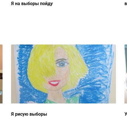
Я на выборы пойду
в
Я рисую выборы
У