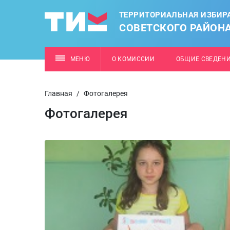
ТЕРРИТОРИАЛЬНАЯ ИЗБИР
СОВЕТСКОГО РАЙОН
МЕНЮ
О КОМИССИИ
ОБЩИЕ СВЕДЕН
Главная
/
Фотогалерея
Фотогалерея