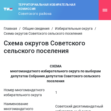
ТЕРРИТОРИАЛЬНАЯ ИЗБИРАТЕЛЬНАЯ
КОМИССИЯ
Советского района
Главная
/
Общие сведения
/
Избирательные округа
/
Схема округов Советского сельского поселения
Схема округов Советского
сельского поселения
СХЕМА
многомандатного избирательного округа по выборам
депутатов Собрания депутатов Советского сельского
поселения
Номер многомандатного
1
избирательного округа
Наименование
Советский десятимандатный
многомандатного