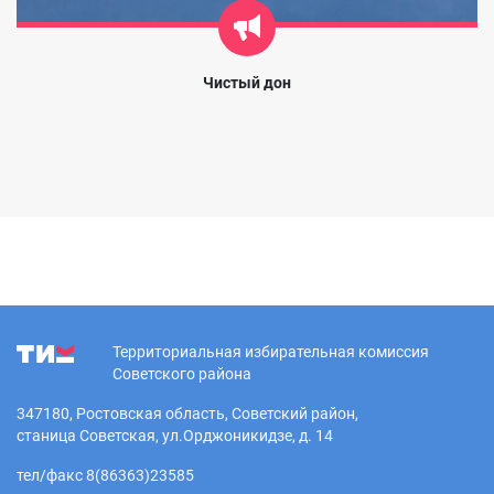
Чистый дон
Территориальная избирательная комиссия
Советского района
347180, Ростовская область, Советский район,
станица Советская, ул.Орджоникидзе, д. 14
тел/факс 8(86363)23585