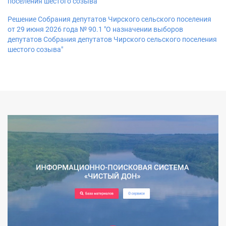
поселения шестого созыва"
Решение Собрания депутатов Чирского сельского поселения
от 29 июня 2026 года № 90.1 "О назначении выборов
депутатов Собрания депутатов Чирского сельского поселения
шестого созыва"