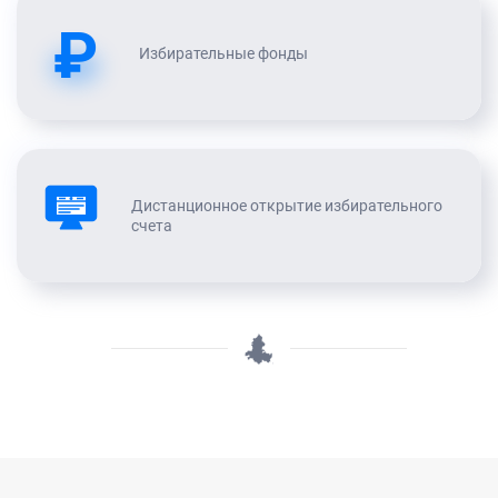
₽
Избирательные фонды
Дистанционное открытие избирательного
счета