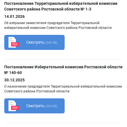
Постановление Территориальной избирательной комиссии
Советского района Ростовской области № 1-3
14.01.2026
Об избрании заместителя председателя Территориальной
избирательной комиссии Советского района Ростовской области
Смотреть
(545 КБ)
PDF
Постановление Избирательной комиссии Ростовской области
№ 140-60
30.12.2025
О назначении председателя Территориальной избирательной комиссии
Советского района Ростовской области
Смотреть
(203 КБ)
PDF