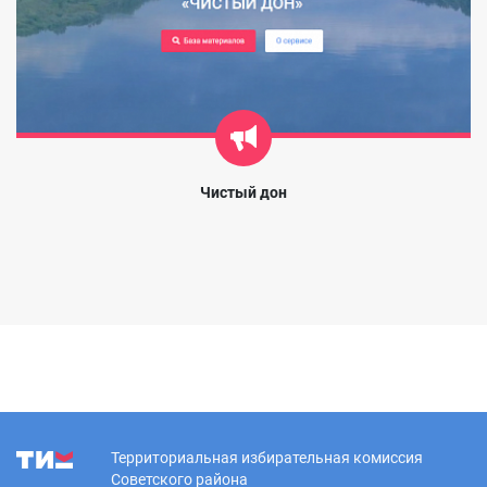
Чистый дон
Территориальная избирательная комиссия
Советского района