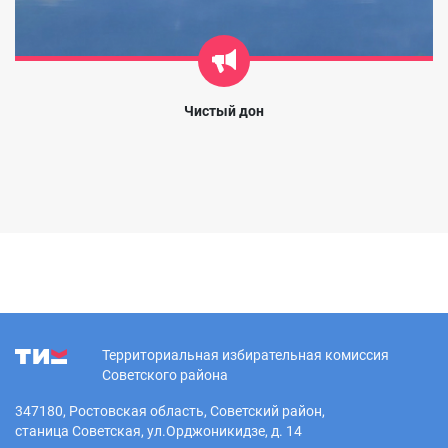
Чистый дон
Территориальная избирательная комиссия
Советского района
347180, Ростовская область, Советский район,
станица Советская, ул.Орджоникидзе, д. 14