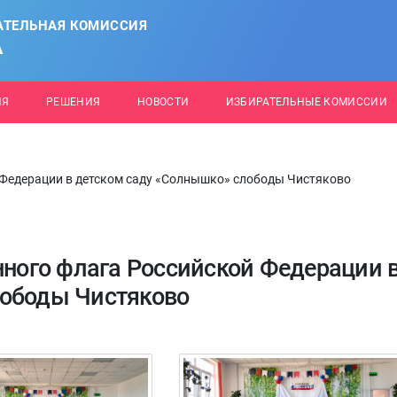
АТЕЛЬНАЯ КОМИССИЯ
А
ИЯ
РЕШЕНИЯ
НОВОСТИ
ИЗБИРАТЕЛЬНЫЕ КОМИССИИ
 Федерации в детском саду «Солнышко» слободы Чистяково
нного флага Российской Федерации 
лободы Чистяково