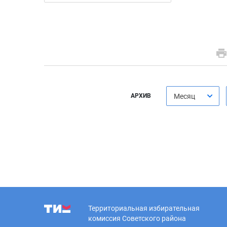
АРХИВ
Месяц
Территориальная избирательная
комиссия Советского района