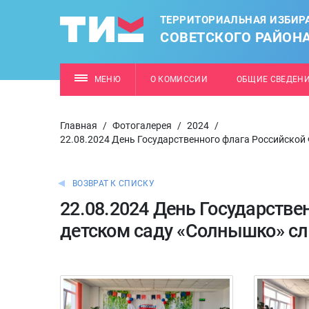
ТЕРРИТОРИАЛЬНАЯ ИЗБИР
СОВЕТСКОГО РАЙОН
МЕНЮ
О КОМИССИИ
ОБЩИЕ СВЕДЕН
Главная
/
Фотогалерея
/
2024
/
22.08.2024 День Государственного флага Российской
ВОЗВРАТ К СПИСКУ
22.08.2024 День Государстве
детском саду «Солнышко» с