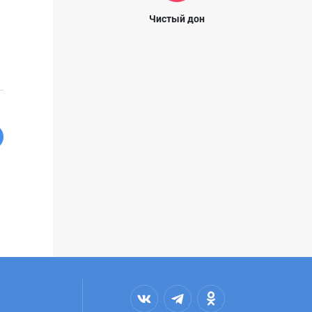
Чистый дон
,