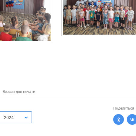
Версия для печати
Поделиться
2024