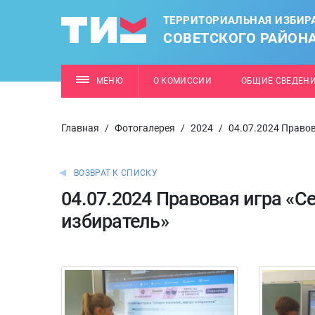
ТЕРРИТОРИАЛЬНАЯ ИЗБИР
СОВЕТСКОГО РАЙОН
МЕНЮ
О КОМИССИИ
ОБЩИЕ СВЕДЕН
Главная
/
Фотогалерея
/
2024
/
04.07.2024 Правов
ВОЗВРАТ К СПИСКУ
04.07.2024 Правовая игра «Се
избиратель»