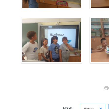
АРХИВ
Месяц