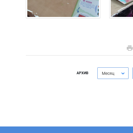
АРХИВ
Месяц