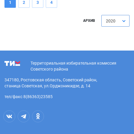
1
2
3
4
АРХИВ
2020
Территориальная избирательная комиссия
Советского района
347180, Ростовская область, Советский район,
станица Советская, ул.Орджоникидзе, д. 14
тел/факс 8(86363)23585