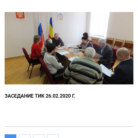
ЗАСЕДАНИЕ ТИК 26.02.2020 Г.