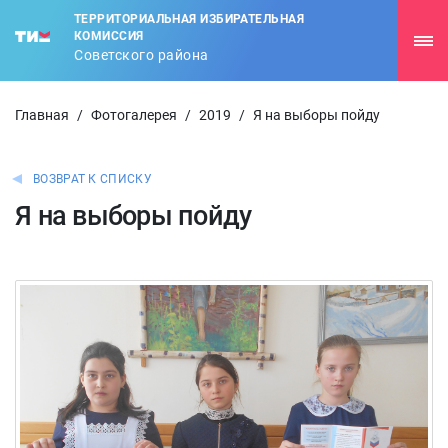
ТЕРРИТОРИАЛЬНАЯ ИЗБИРАТЕЛЬНАЯ
КОМИССИЯ
Советского района
Главная
/
Фотогалерея
/
2019
/
Я на выборы пойду
ВОЗВРАТ К СПИСКУ
Я на выборы пойду