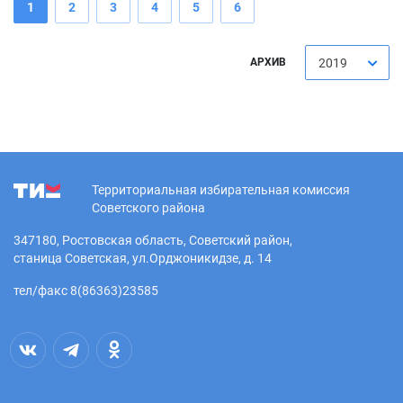
1
2
3
4
5
6
АРХИВ
2019
Территориальная избирательная комиссия
Советского района
347180, Ростовская область, Советский район,
станица Советская, ул.Орджоникидзе, д. 14
тел/факс 8(86363)23585