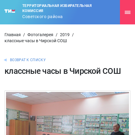
ТЕРРИТОРИАЛЬНАЯ ИЗБИРАТЕЛЬНАЯ
КОМИССИЯ
Советского района
Главная
/
Фотогалерея
/
2019
/
классные часы в Чирской СОШ
ВОЗВРАТ К СПИСКУ
классные часы в Чирской СОШ