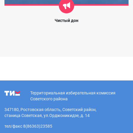
Чистый дон
Территориальная избирательная комиссия
Советского района
347180, Ростовская область, Советский район,
станица Советская, ул.Орджоникидзе, д. 14
тел/факс 8(86363)23585