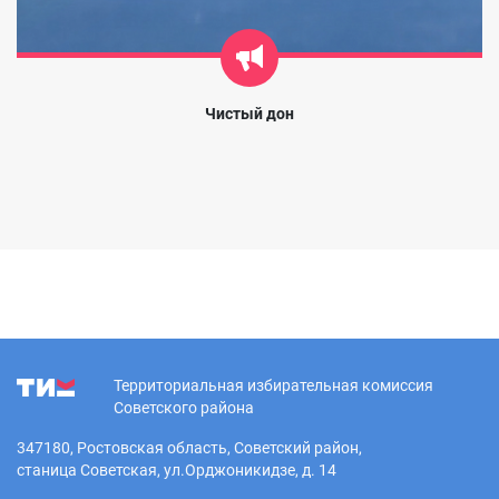
Чистый дон
Территориальная избирательная комиссия
Советского района
347180, Ростовская область, Советский район,
станица Советская, ул.Орджоникидзе, д. 14