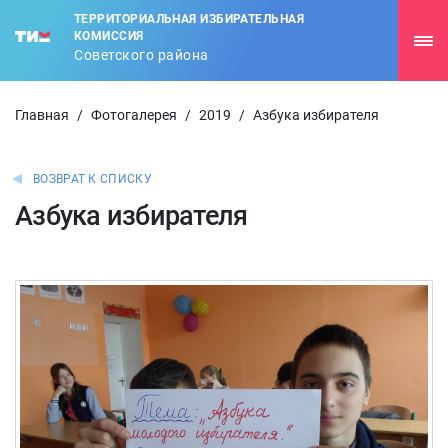
ТЕРРИТОРИАЛЬНАЯ ИЗБИРАТЕЛЬНАЯ
КОМИССИЯ
Советского района
Главная
/
Фотогалерея
/
2019
/
Азбука избирателя
ВОЗВРАТ К СПИСКУ
Азбука избирателя