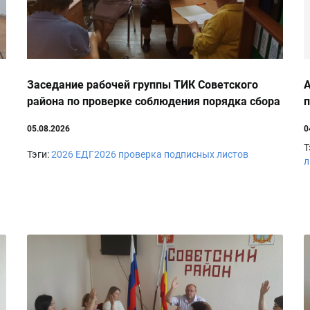
Заседание рабочей группы ТИК Советского
А
района по проверке соблюдения порядка сбора
п
подписей
05.08.2026
0
Т
Тэги:
2026
ЕДГ2026
проверка подписных листов
л