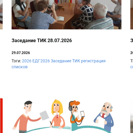
Заседание ТИК 28.07.2026
З
29.07.2026
2
Тэги:
2026
ЕДГ2026
Заседание ТИК
регистрация
Т
списков
с