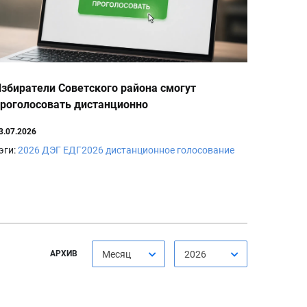
збиратели Советского района смогут
роголосовать дистанционно
3.07.2026
эги:
2026
ДЭГ
ЕДГ2026
дистанционное голосование
АРХИВ
Месяц
2026