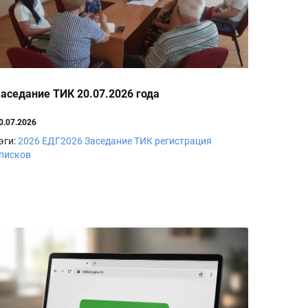
аседание ТИК 20.07.2026 года
0.07.2026
эги:
2026
ЕДГ2026
Заседание ТИК
регистрация
писков