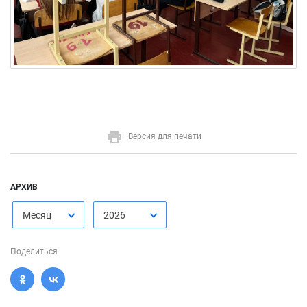
Версия для печати
АРХИВ
Месяц
2026
Поделиться