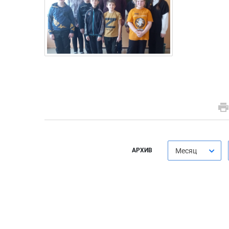
АРХИВ
Месяц