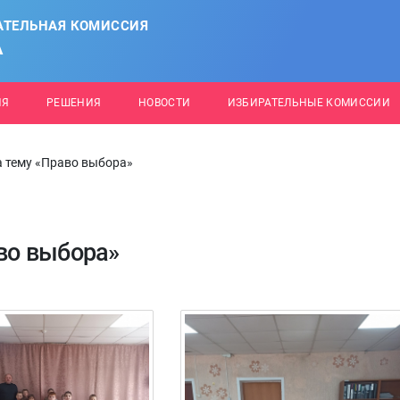
АТЕЛЬНАЯ КОМИССИЯ
А
ИЯ
РЕШЕНИЯ
НОВОСТИ
ИЗБИРАТЕЛЬНЫЕ КОМИССИИ
а тему «Право выбора»
аво выбора»