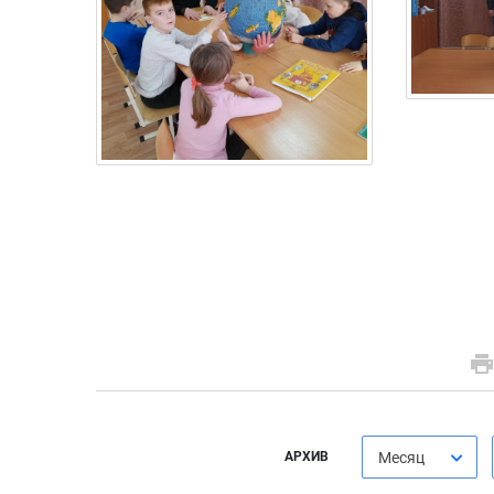
АРХИВ
Месяц