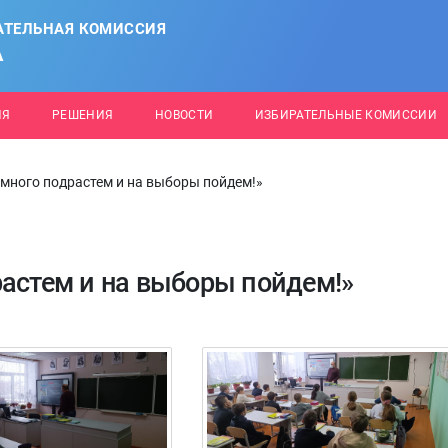
АТЕЛЬНАЯ КОМИССИЯ
А
ИЯ
РЕШЕНИЯ
НОВОСТИ
ИЗБИРАТЕЛЬНЫЕ КОМИССИИ
емного подрастем и на выборы пойдем!»
растем и на выборы пойдем!»