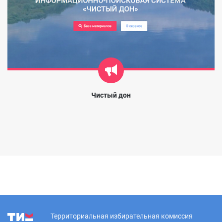
Чистый дон
Территориальная избирательная комиссия