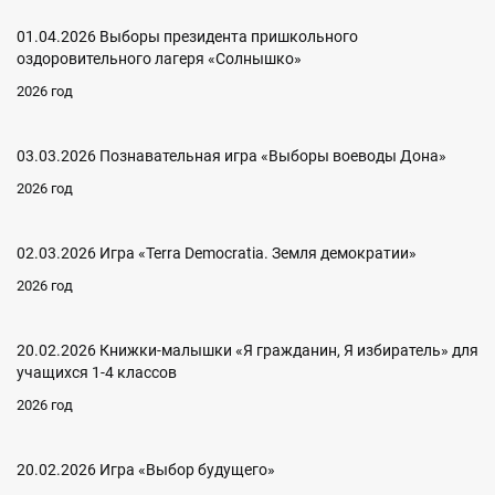
01.04.2026 Выборы президента пришкольного
оздоровительного лагеря «Солнышко»
2026 год
03.03.2026 Познавательная игра «Выборы воеводы Дона»
2026 год
02.03.2026 Игра «Terra Democratia. Земля демократии»
2026 год
20.02.2026 Книжки-малышки «Я гражданин, Я избиратель» для
учащихся 1-4 классов
2026 год
20.02.2026 Игра «Выбор будущего»