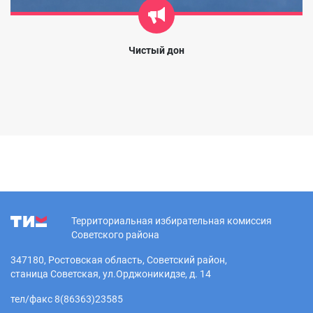
Чистый дон
Территориальная избирательная комиссия
Советского района
347180, Ростовская область, Советский район,
станица Советская, ул.Орджоникидзе, д. 14
тел/факс 8(86363)23585