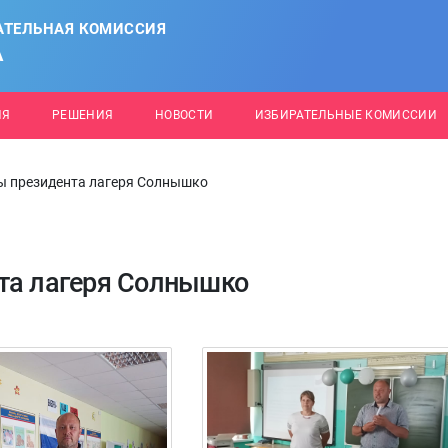
АТЕЛЬНАЯ КОМИССИЯ
А
ИЯ
РЕШЕНИЯ
НОВОСТИ
ИЗБИРАТЕЛЬНЫЕ КОМИССИИ
ы президента лагеря Солнышко
та лагеря Солнышко