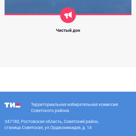
Чистый дон
Территориальная избирательная комиссия
Советского района
347180, Ростовская область, Советский район,
станица Советская, ул.Орджоникидзе, д. 14