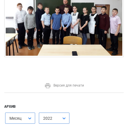
Версия для печати
АРХИВ
Месяц
2022