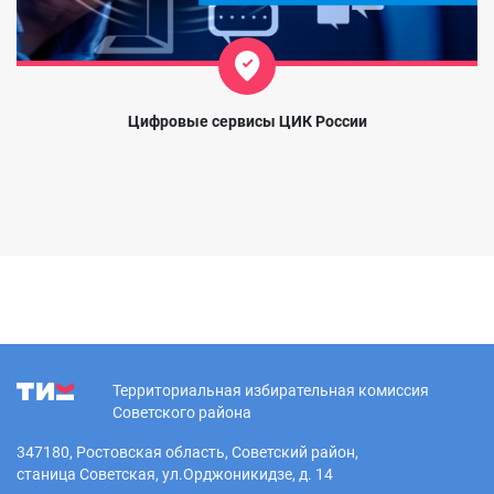
Цифровые сервисы ЦИК России
Территориальная избирательная комиссия
Советского района
347180, Ростовская область, Советский район,
станица Советская, ул.Орджоникидзе, д. 14