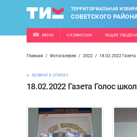
ТЕРРИТОРИАЛЬНАЯ ИЗБИР
СОВЕТСКОГО РАЙОН
МЕНЮ
О КОМИССИИ
ОБЩИЕ СВЕДЕН
Главная
/
Фотогалерея
/
2022
/
18.02.2022 Газета
ВОЗВРАТ К СПИСКУ
18.02.2022 Газета Голос шко