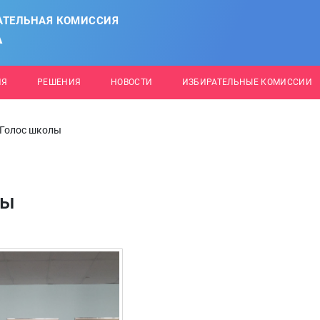
АТЕЛЬНАЯ КОМИССИЯ
А
ИЯ
РЕШЕНИЯ
НОВОСТИ
ИЗБИРАТЕЛЬНЫЕ КОМИССИИ
 Голос школы
лы