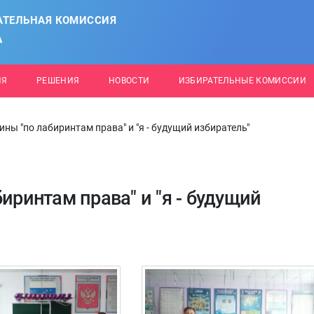
АТЕЛЬНАЯ КОМИССИЯ
А
ИЯ
РЕШЕНИЯ
НОВОСТИ
ИЗБИРАТЕЛЬНЫЕ КОМИССИИ
ины "по лабиринтам права" и "я - будущий избиратель"
иринтам права" и "я - будущий