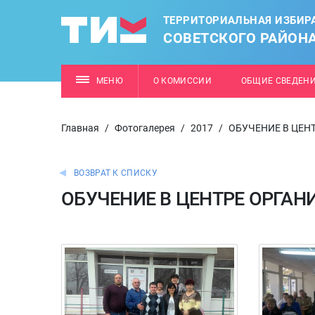
ТЕРРИТОРИАЛЬНАЯ ИЗБИР
СОВЕТСКОГО РАЙОН
МЕНЮ
О КОМИССИИ
ОБЩИЕ СВЕДЕН
Главная
/
Фотогалерея
/
2017
/
ОБУЧЕНИЕ В ЦЕН
ВОЗВРАТ К СПИСКУ
ОБУЧЕНИЕ В ЦЕНТРЕ ОРГАН