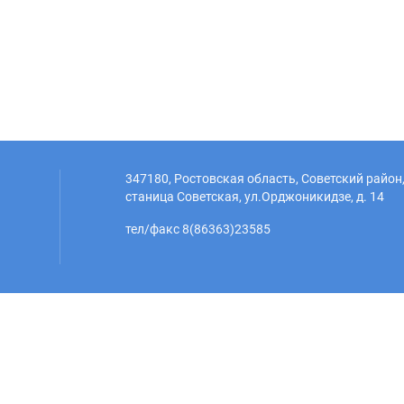
347180, Ростовская область, Советский район
станица Советская, ул.Орджоникидзе, д. 14
тел/факс 8(86363)23585