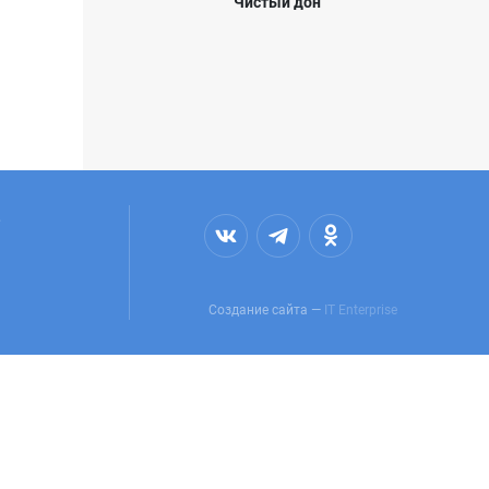
Чистый дон
,
Создание сайта —
IT Enterprise