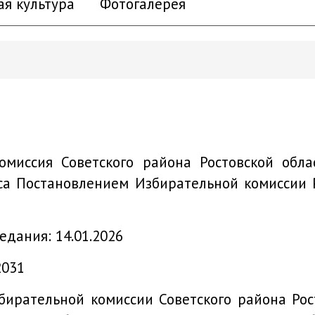
ая культура
Фотогалерея
омиссия Советского района Ростовской обл
оса
Постановлением
Избирательной комиссии Р
едания: 14.01.2026
2031
бирательной комиссии Советского района Рос