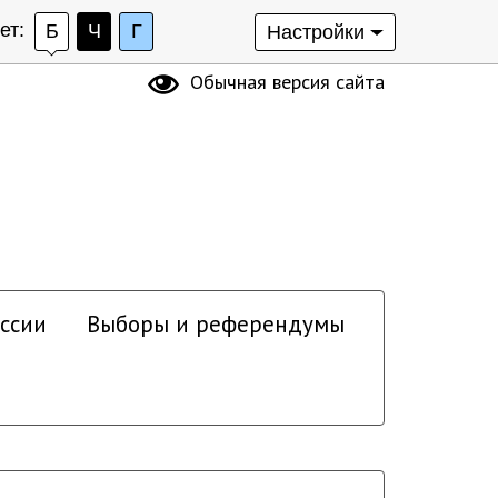
ет:
Б
Ч
Г
Настройки
Обычная версия сайта
ссии
Выборы и референдумы