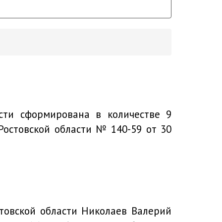
асти сформирована в количестве 9
остовской области № 140-59 от 30
товской области Николаев Валерий