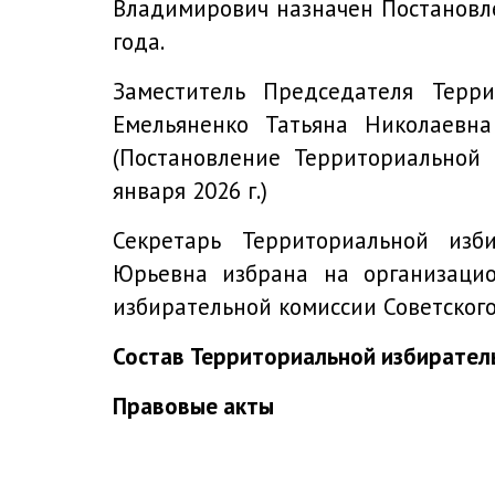
Владимирович назначен
Постанов
года.
Заместитель Председателя Терри
Емельяненко Татьяна Николаевн
(
Постановление Территориальной 
января 2026 г.
)
Секретарь Территориальной изб
Юрьевна избрана на организаци
избирательной комиссии Советского 
Состав Территориальной избиратель
Правовые акты