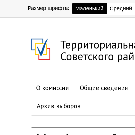
Размер шрифта:
Маленький
Средний
Территориальн
Советского ра
О комиссии
Общие сведения
Архив выборов