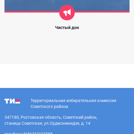
Чистый дон
Территориальная избирательная комиссия
Советского района
347180, Ростовская область, Советский район,
станица Советская, ул.Орджоникидзе, д. 14