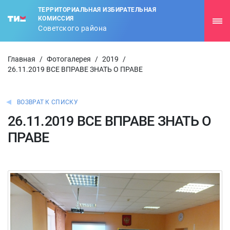
ТЕРРИТОРИАЛЬНАЯ ИЗБИРАТЕЛЬНАЯ
КОМИССИЯ
Советского района
Главная
/
Фотогалерея
/
2019
/
26.11.2019 ВСЕ ВПРАВЕ ЗНАТЬ О ПРАВЕ
ВОЗВРАТ К СПИСКУ
26.11.2019 ВСЕ ВПРАВЕ ЗНАТЬ О
ПРАВЕ