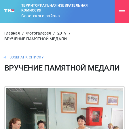
ТЕРРИТОРИАЛЬНАЯ ИЗБИРАТЕЛЬНАЯ
КОМИССИЯ
Советского района
Главная
/
Фотогалерея
/
2019
/
ВРУЧЕНИЕ ПАМЯТНОЙ МЕДАЛИ
ВОЗВРАТ К СПИСКУ
ВРУЧЕНИЕ ПАМЯТНОЙ МЕДАЛИ