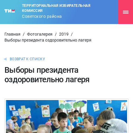
ТЕРРИТОРИАЛЬНАЯ ИЗБИРАТЕЛЬНАЯ
КОМИССИЯ
Советского района
Главная
/
Фотогалерея
/
2019
/
Выборы президента оздоровительно лагеря
ВОЗВРАТ К СПИСКУ
Выборы президента
оздоровительно лагеря