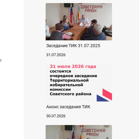
Заседание ТИК 31.07.2025
31.07.2026
о
Анонс заседания ТИК
30.07.2026