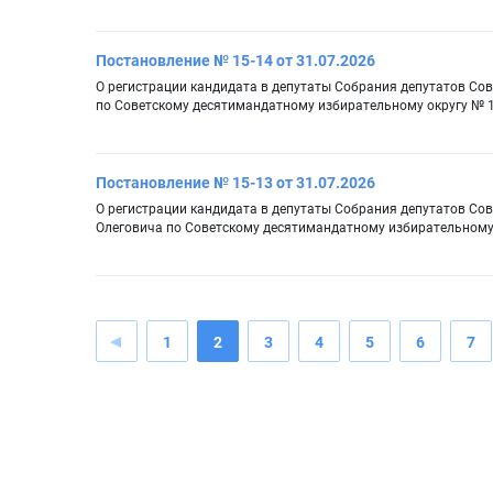
Постановление № 15-14 от 31.07.2026
О регистрации кандидата в депутаты Собрания депутатов Сов
по Советскому десятимандатному избирательному округу № 
Постановление № 15-13 от 31.07.2026
О регистрации кандидата в депутаты Собрания депутатов Сов
Олеговича по Советскому десятимандатному избирательному
1
2
3
4
5
6
7