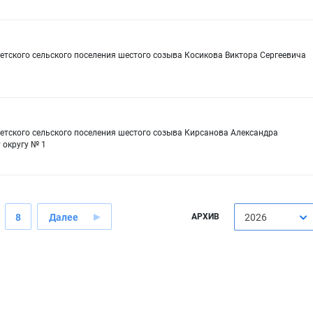
етского сельского поселения шестого созыва Косикова Виктора Сергеевича
1
етского сельского поселения шестого созыва Кирсанова Александра
 округу № 1
8
Далее
АРХИВ
2026