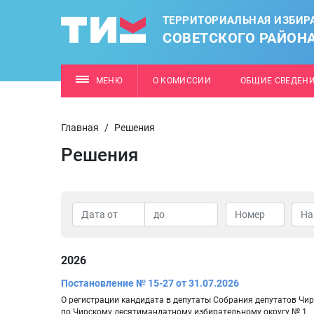
ТЕРРИТОРИАЛЬНАЯ ИЗБИР
СОВЕТСКОГО РАЙОН
МЕНЮ
О КОМИССИИ
ОБЩИЕ СВЕДЕН
Главная
/
Решения
Решения
2026
Постановление № 15-27 от 31.07.2026
О регистрации кандидата в депутаты Собрания депутатов Чи
по Чирскому десятимандатному избирательному округу № 1