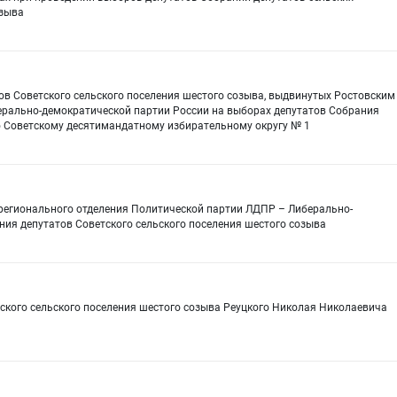
озыва
ов Советского сельского поселения шестого созыва, выдвинутых Ростовским
рально-демократической партии России на выборах депутатов Собрания
по Советскому десятимандатному избирательному округу № 1
регионального отделения Политической партии ЛДПР – Либерально-
ния депутатов Советского сельского поселения шестого созыва
ского сельского поселения шестого созыва Реуцкого Николая Николаевича