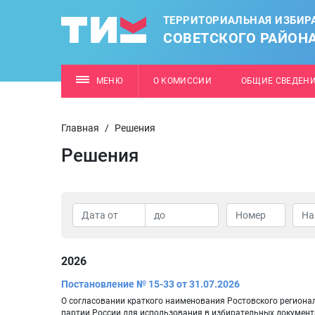
ТЕРРИТОРИАЛЬНАЯ ИЗБИР
СОВЕТСКОГО РАЙОН
МЕНЮ
О КОМИССИИ
ОБЩИЕ СВЕДЕН
Главная
/
Решения
Решения
2026
Постановление № 15-33 от 31.07.2026
О согласовании краткого наименования Ростовского регион
партии России для использования в избирательных документ