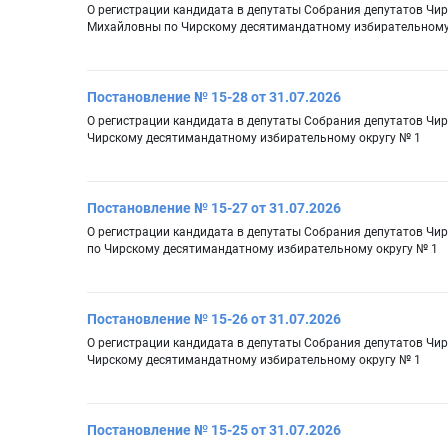
О регистрации кандидата в депутаты Собрания депутатов Чи
Михайловны по Чирскому десятимандатному избирательному
Постановление № 15-28 от 31.07.2026
О регистрации кандидата в депутаты Собрания депутатов Чи
Чирскому десятимандатному избирательному округу № 1
Постановление № 15-27 от 31.07.2026
О регистрации кандидата в депутаты Собрания депутатов Чи
по Чирскому десятимандатному избирательному округу № 1
Постановление № 15-26 от 31.07.2026
О регистрации кандидата в депутаты Собрания депутатов Чир
Чирскому десятимандатному избирательному округу № 1
Постановление № 15-25 от 31.07.2026