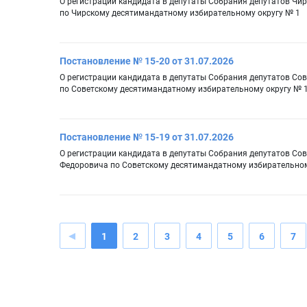
О регистрации кандидата в депутаты Собрания депутатов Чир
по Чирскому десятимандатному избирательному округу № 1
Постановление № 15-20 от 31.07.2026
О регистрации кандидата в депутаты Собрания депутатов Со
по Советскому десятимандатному избирательному округу № 
Постановление № 15-19 от 31.07.2026
О регистрации кандидата в депутаты Собрания депутатов Сов
Федоровича по Советскому десятимандатному избирательном
1
2
3
4
5
6
7