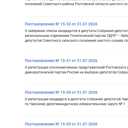
поселений Советского района Ростовской области шестого с
Постановление № 15-32 от 31.07.2026
О заверении списка кандидатов в депутаты Собрания депутат
региональным отделением Политической партии ЛДПР – Либе
депутатов Советского сельского поселения шестого созыва 
Постановление № 15-31 от 31.07.2026
О регистрации уполномоченных представителей Ростовского 
демократической партии России на выборах депутатов Собра
Постановление № 15-30 от 31.07.2026
О регистрации кандидата в депутаты Собрания депутатов Чир
по Чирскому десятимандатному избирательному округу № 1
Постановление № 15-29 от 31.07.2026