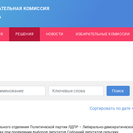
АТЕЛЬНАЯ КОМИССИЯ
А
ИЯ
РЕШЕНИЯ
НОВОСТИ
ИЗБИРАТЕЛЬНЫЕ КОМИССИИ
Поиск
Сортировать по дате
ального отделения Политической партии ЛДПР – Либерально-демократическо
ах при проведении выборов депутатов Собраний депутатов сельских