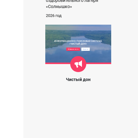
оздоровительного лагеря
«Солнышко»
2026 год
Чистый дон