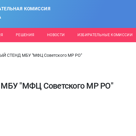
АТЕЛЬНАЯ КОМИССИЯ
А
ИЯ
РЕШЕНИЯ
НОВОСТИ
ИЗБИРАТЕЛЬНЫЕ КОМИССИИ
 СТЕНД МБУ "МФЦ Советского МР РО"
У "МФЦ Советского МР РО"