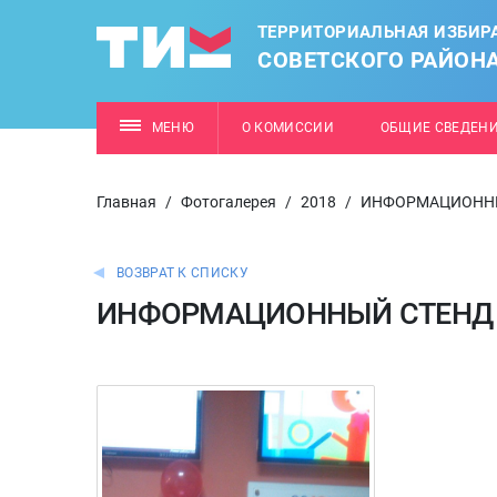
ТЕРРИТОРИАЛЬНАЯ ИЗБИР
СОВЕТСКОГО РАЙОН
МЕНЮ
О КОМИССИИ
ОБЩИЕ СВЕДЕН
Главная
/
Фотогалерея
/
2018
/
ИНФОРМАЦИОННЫЙ
ВОЗВРАТ К СПИСКУ
ИНФОРМАЦИОННЫЙ СТЕНД МБ