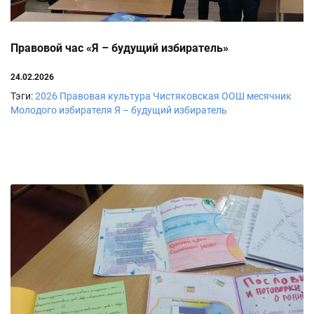
Правовой час «Я – будущий избиратель»
24.02.2026
Тэги:
2026
Правовая культура
Чистяковская ООШ
месячник
Молодого избирателя
Я – будущий избиратель