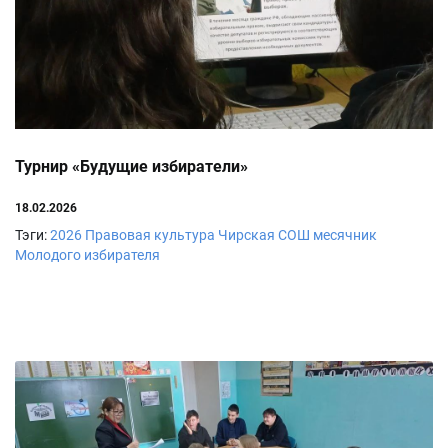
Турнир «Будущие избиратели»
18.02.2026
Тэги:
2026
Правовая культура
Чирская СОШ
месячник
Молодого избирателя