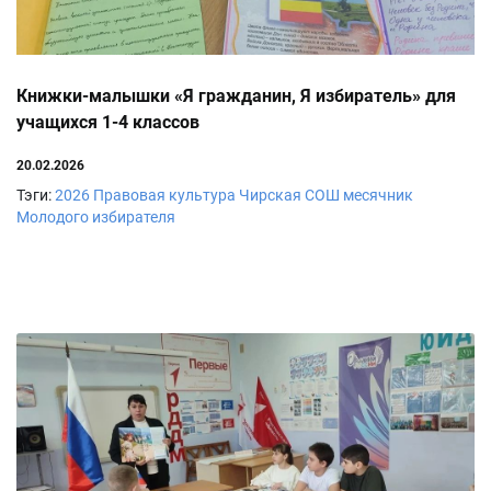
Книжки-малышки «Я гражданин, Я избиратель» для
учащихся 1-4 классов
20.02.2026
Тэги:
2026
Правовая культура
Чирская СОШ
месячник
Молодого избирателя