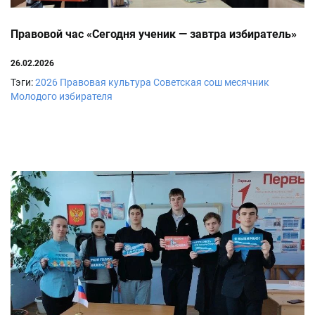
Правовой час «Сегодня ученик — завтра избиратель»
26.02.2026
Тэги:
2026
Правовая культура
Советская сош
месячник
Молодого избирателя