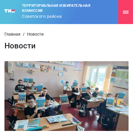
ТЕРРИТОРИАЛЬНАЯ ИЗБИРАТЕЛЬНАЯ
КОМИССИЯ
Советского района
Главная
/
Новости
Новости