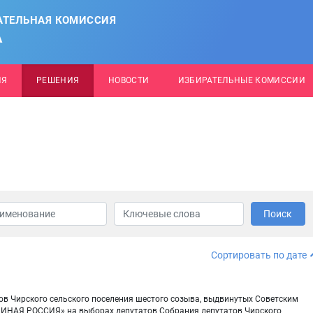
АТЕЛЬНАЯ КОМИССИЯ
А
ИЯ
РЕШЕНИЯ
НОВОСТИ
ИЗБИРАТЕЛЬНЫЕ КОМИССИИ
Поиск
Сортировать по дате
ов Чирского сельского поселения шестого созыва, выдвинутых Советским
ДИНАЯ РОССИЯ» на выборах депутатов Собрания депутатов Чирского