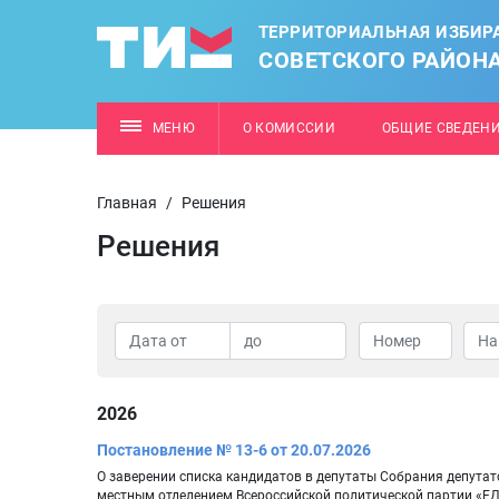
ТЕРРИТОРИАЛЬНАЯ ИЗБИР
СОВЕТСКОГО РАЙОН
МЕНЮ
О КОМИССИИ
ОБЩИЕ СВЕДЕН
Главная
/
Решения
Решения
2026
Постановление № 13-6 от 20.07.2026
О заверении списка кандидатов в депутаты Собрания депутат
местным отделением Всероссийской политической партии «Е