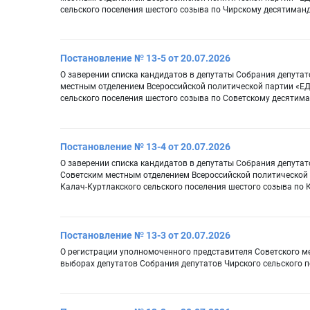
сельского поселения шестого созыва по Чирскому десятиман
Постановление № 13-5 от 20.07.2026
О заверении списка кандидатов в депутаты Собрания депутат
местным отделением Всероссийской политической партии «Е
сельского поселения шестого созыва по Советскому десятим
Постановление № 13-4 от 20.07.2026
О заверении списка кандидатов в депутаты Собрания депутат
Советским местным отделением Всероссийской политической
Калач-Куртлакского сельского поселения шестого созыва по
Постановление № 13-3 от 20.07.2026
О регистрации уполномоченного представителя Советского 
выборах депутатов Собрания депутатов Чирского сельского 