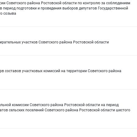
сии Советского района Ростовской области по контролю за соблюдением
в период подготовки и проведения выборов депутатов Государственной
го созыва
бирательных участков Советского района Ростовской области
рв составов участковых комиссий на территории Советского района
ельной комиссии Советского района Ростовской области на период
атов сельских поселений Советского района Ростовской области шестого