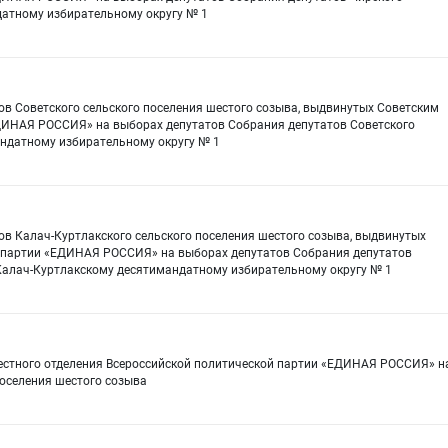
датному избирательному округу № 1
ов Советского сельского поселения шестого созыва, выдвинутых Советским
ДИНАЯ РОССИЯ» на выборах депутатов Собрания депутатов Советского
андатному избирательному округу № 1
ов Калач-Куртлакского сельского поселения шестого созыва, выдвинутых
 партии «ЕДИНАЯ РОССИЯ» на выборах депутатов Собрания депутатов
 Калач-Куртлакскому десятимандатному избирательному округу № 1
местного отделения Всероссийской политической партии «ЕДИНАЯ РОССИЯ» н
поселения шестого созыва