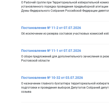
О Рабочей группе при Территориальной избирательной комис
установленного порядка проведения предвыборной агитации 
Думы Федерального Собрания Российской Федерации девято
Постановление № 11-2 от 07.07.2026
Об исключении из резерва составов участковых комиссий из
Постановление № 11-1 от 07.07.2026
О сборе предложений для дополнительного зачисления в резе
Ростовской области
Постановление № 10-32 от 03.07.2026
О назначении главного бухгалтера территориальной избират
подготовки и проведения выборов Депутатов Собраний депут
созыва