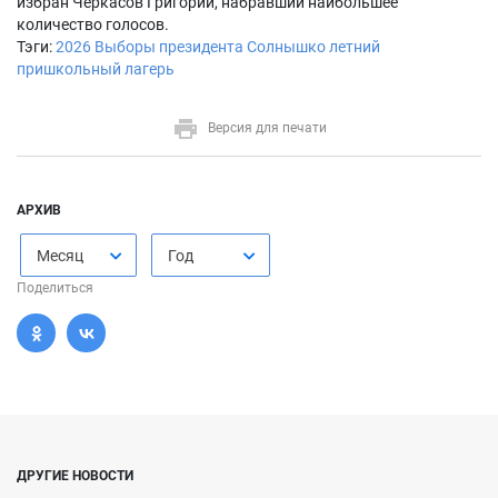
избран Черкасов Григорий, набравший наибольшее
количество голосов.
Тэги:
2026
Выборы президента
Солнышко
летний
пришкольный лагерь
Версия для печати
АРХИВ
Месяц
Год
Поделиться
ДРУГИЕ НОВОСТИ