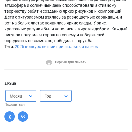
атмосфера и солнечный день способствовали активному
творчеству ребят и созданию ярких рисунков и композиций.
Дети с энтузиазмом взялась за разноцветные карандаши, и
вот на белых листах появились яркие следы. Яркие,
красочные рисунки были наполнены миром и добром. Каждый
рисунок получился хорош по-своему и победителей
определить невозможно, победила — дружба.
Тэги:
2026
конкурс
летний пришкольный лагерь
Версия для печати
АРХИВ
Месяц
Год
Поделиться