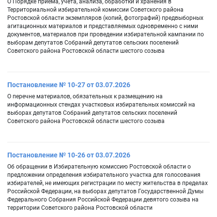
О Порядке приема, учета, анализа, обработки и хранения в
Территориальной избирательной комиссии Советского района
Ростовской области экземпляров (копий, фотографий) предвыборных
агитационных материалов и представляемых одновременно с ними
документов, материалов при проведении избирательной кампании по
выборам депутатов Собраний депутатов сельских поселений
Советского района Ростовской области шестого созыва
Постановление № 10-27 от 03.07.2026
О перечне материалов, обязательных к размещению на
информационных стендах участковых избирательных комиссий на
выборах депутатов Собраний депутатов сельских поселений
Советского района Ростовской области шестого созыва
Постановление № 10-26 от 03.07.2026
Об обращении в Избирательную комиссию Ростовской области о
предложении определения избирательного участка для голосования
избирателей, не имеющих регистрации по месту жительства в пределах
Российской Федерации, на выборах депутатов Государственной Думы
Федерального Собрания Российской Федерации девятого созыва на
территории Советского района Ростовской области