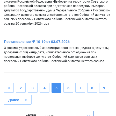
системы Российской Федерации «Выборы» на территории Советского
района Ростовской области при подготовке и проведении выборов
депутатов Государственной Думы Федерального Собрания Российской
Федерации девятого созыва и выборов депутатов Собраний депутатов
сельских поселений Советского района Ростовской области шестого
созыва 20 сентября 2026 года
Постановление № 10-19 от 03.07.2026
О формах удостоверений зарегистрированного кандидата в депутаты,
доверенных лиц кандидата, избирательного объединения при
проведении выборов депутатов Собраний депутатов сельских
поселений Советского района Ростовской области шестого созыва
2
3
4
5
6
7
8
9
Далее
АРХИВ