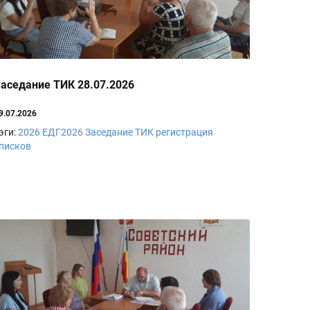
аседание ТИК 28.07.2026
9.07.2026
эги:
2026
ЕДГ2026
Заседание ТИК
регистрация
писков