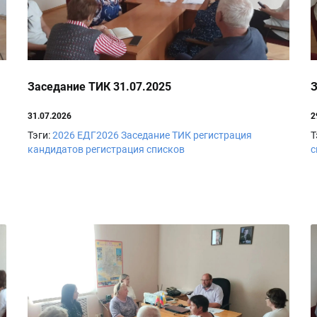
Заседание ТИК 31.07.2025
З
31.07.2026
2
Тэги:
2026
ЕДГ2026
Заседание ТИК
регистрация
Т
кандидатов
регистрация списков
с