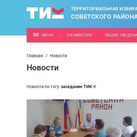
ТЕРРИТОРИАЛЬНАЯ ИЗБИР
СОВЕТСКОГО РАЙОН
МЕНЮ
О КОМИССИИ
ОБЩИЕ СВЕДЕН
Главная
/
Новости
Новости
Новости по тэгу:
заседание ТИК